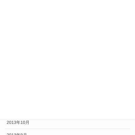
2014年7月
2014年6月
2014年5月
2014年4月
2014年3月
2014年2月
2014年1月
2013年12月
2013年11月
2013年10月