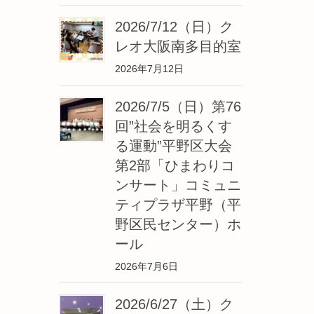
2026/7/12（日）ク
レオ大阪南多目的室
2026年7月12日
2026/7/5（日）第76
回”社会を明るくす
る運動”平野区大会
第2部「ひまわりコ
ンサート」コミュニ
ティプラザ平野（平
野区民センター）ホ
ール
2026年7月6日
2026/6/27（土）ク