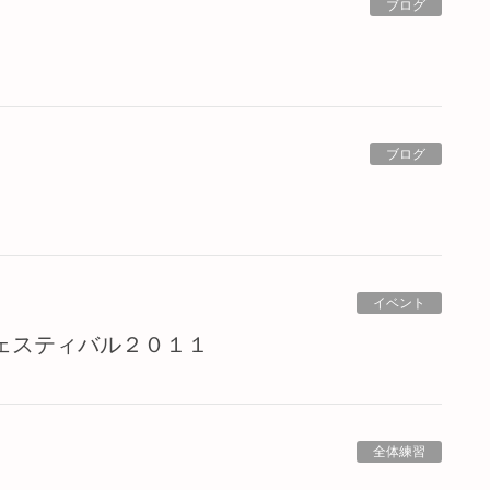
ブログ
ブログ
イベント
フェスティバル２０１１
全体練習