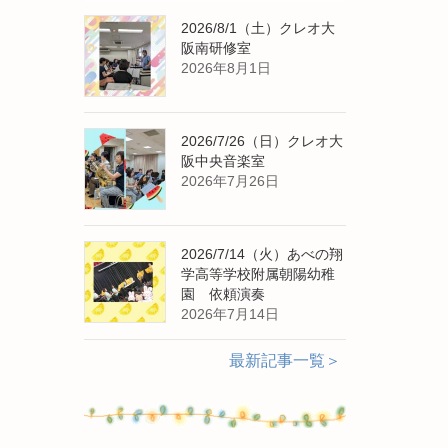
2026/8/1（土）クレオ大
阪南研修室
2026年8月1日
2026/7/26（日）クレオ大
阪中央音楽室
2026年7月26日
2026/7/14（火）あべの翔
学高等学校附属朝陽幼稚
園 依頼演奏
2026年7月14日
最新記事一覧＞