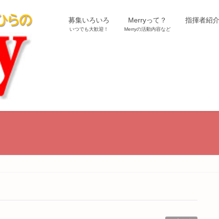
募集いろいろ
Merryって？
指揮者紹
いつでも大歓迎！
Merryの活動内容など