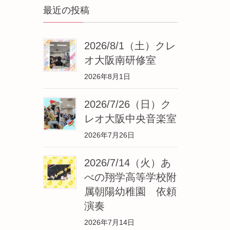
最近の投稿
2026/8/1（土）クレ
オ大阪南研修室
2026年8月1日
2026/7/26（日）ク
レオ大阪中央音楽室
2026年7月26日
2026/7/14（火）あ
べの翔学高等学校附
属朝陽幼稚園 依頼
演奏
2026年7月14日