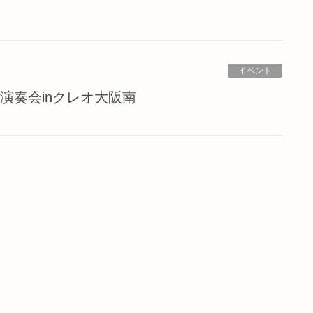
イベント
前演奏会inクレオ大阪南