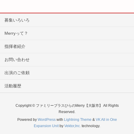
募集いろいろ
Merryって？
指揮者紹介
お問い合わせ
出演のご依頼
活動履歴
Copyright © ファミリーブラスひらのMerry【大阪市】 All Rights
Reserved.
Powered by
WordPress
with
Lightning Theme
&
VK All in One
Expansion Unit
by
Vektor,Inc.
technology.