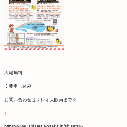
入場無料
※要申し込み
お問い合わせはクレオ大阪南まで☆
↓
https://www.shisetsu-osaka.jp/shisetsu-