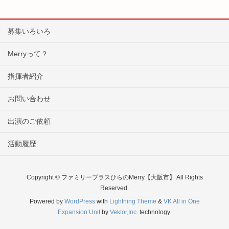
募集いろいろ
Merryって？
指揮者紹介
お問い合わせ
出演のご依頼
活動履歴
Copyright © ファミリーブラスひらのMerry【大阪市】 All Rights
Reserved.
Powered by
WordPress
with
Lightning Theme
&
VK All in One
Expansion Unit
by
Vektor,Inc.
technology.