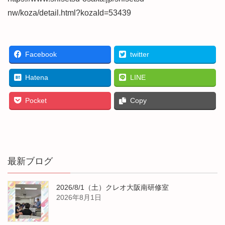
nw/koza/detail.html?kozaId=53439
Facebook
twitter
Hatena
LINE
Pocket
Copy
最新ブログ
2026/8/1（土）クレオ大阪南研修室
2026年8月1日