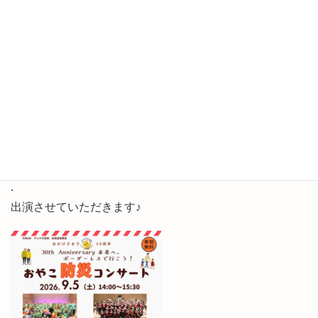
お出かけ防災フェス！
音楽を楽しみながら、みんなで『もしも』に備えよう！
避難訓練つきコンサートです。
●第一部 14:00～14:40
演奏：ファミリーブラスひらのMerry
.
出演させていただきます♪