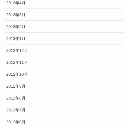
2013年4月
2013年3月
2013年2月
2013年1月
2012年12月
2012年11月
2012年10月
2012年9月
2012年8月
2012年7月
2012年6月