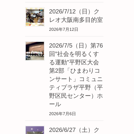
2026/7/12（日）ク
レオ大阪南多目的室
2026年7月12日
2026/7/5（日）第76
回”社会を明るくす
る運動”平野区大会
第2部「ひまわりコ
ンサート」コミュニ
ティプラザ平野（平
野区民センター）ホ
ール
2026年7月6日
2026/6/27（土）ク