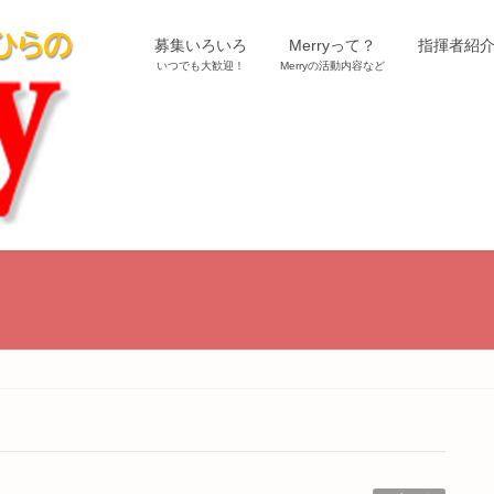
募集いろいろ
Merryって？
指揮者紹
いつでも大歓迎！
Merryの活動内容など