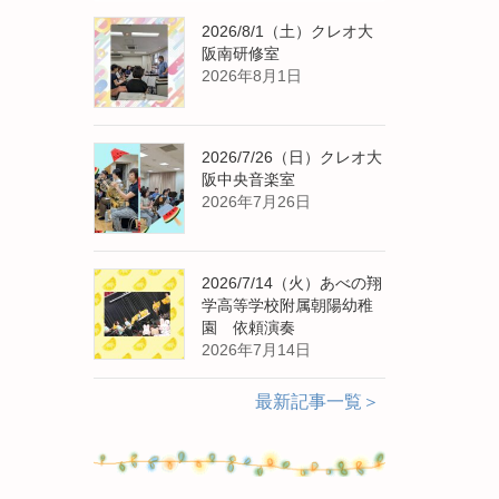
2026/8/1（土）クレオ大
阪南研修室
2026年8月1日
2026/7/26（日）クレオ大
阪中央音楽室
2026年7月26日
2026/7/14（火）あべの翔
学高等学校附属朝陽幼稚
園 依頼演奏
2026年7月14日
最新記事一覧＞