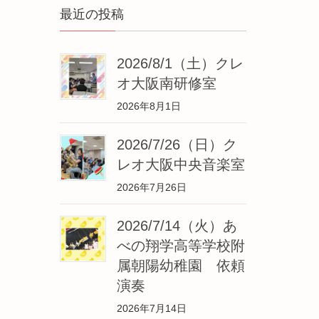
最近の投稿
2026/8/1（土）クレ
オ大阪南研修室
2026年8月1日
2026/7/26（日）ク
レオ大阪中央音楽室
2026年7月26日
2026/7/14（火）あ
べの翔学高等学校附
属朝陽幼稚園 依頼
演奏
2026年7月14日