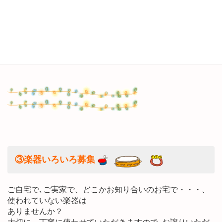
ご興味をもたれた方は、
お問い合わせ
よりご連絡くださ
い♪
(折り返し、メール連絡をさせていただきますので、
merryhirano@gmail.com
からの受信を可能にしてください)
③楽器いろいろ募集
ご自宅で､ご実家で、どこかお知り合いのお宅で・・・、
使われていない楽器は
ありませんか？