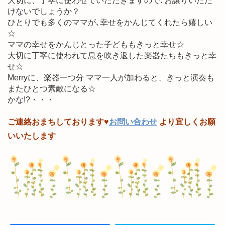
大切に、丁寧に使わせていただきますので､お譲りいただ
けないでしょうか？
ひとりでも多くのママが､幸せをかんじてくれたら嬉しい
☆
ママの幸せをかんじとった子どももきっと幸せ☆
大切に丁寧に使われて息を吹き返した楽器たちもきっと幸
せ☆
Merryに、楽器一つ分 ママ一人が加わると、きっと演奏も
またひとつ素敵になる☆
かな!?・・・
ご連絡おまちしております♥
お問い合わせ
より宜しくお願
いいたします